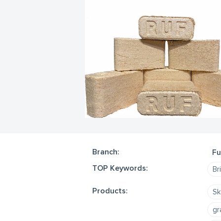
Branch:
Fu
TOP Keywords:
Br
Products:
Sk
gr