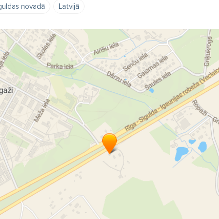
guldas novadā
Latvijā