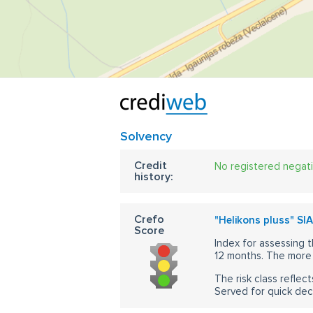
Solvency
Credit
No registered negat
history:
Crefo
"Helikons pluss" SIA
Score
Index for assessing t
12 months. The more 
The risk class reflect
Served for quick dec