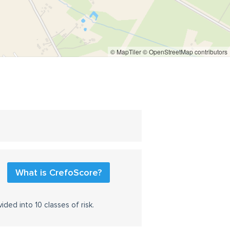
© MapTiler
© OpenStreetMap contributors
What is CrefoScore?
ided into 10 classes of risk.