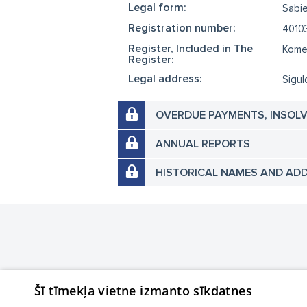
Legal form:
Sabie
Registration number:
4010
Register, Included in The
Komer
Register:
Legal address:
Sigul
OVERDUE PAYMENTS, INSOL
ANNUAL REPORTS
HISTORICAL NAMES AND AD
Šī tīmekļa vietne izmanto sīkdatnes