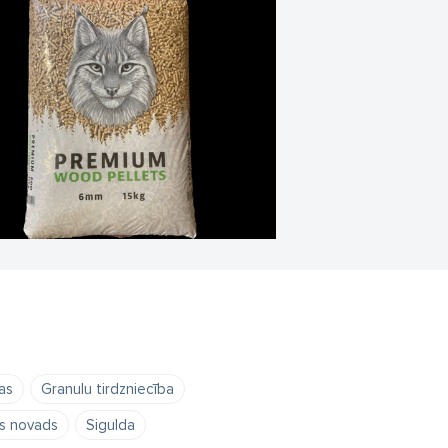
as
Granulu tirdzniecība
s novads
Sigulda