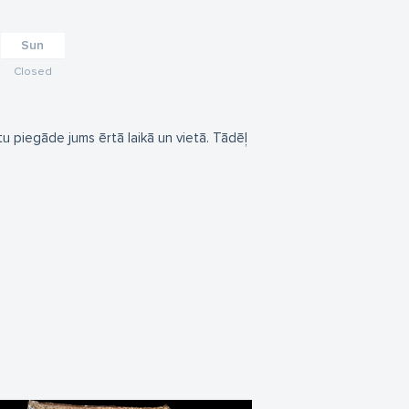
Sun
Closed
tu piegāde jums ērtā laikā un vietā. Tādēļ