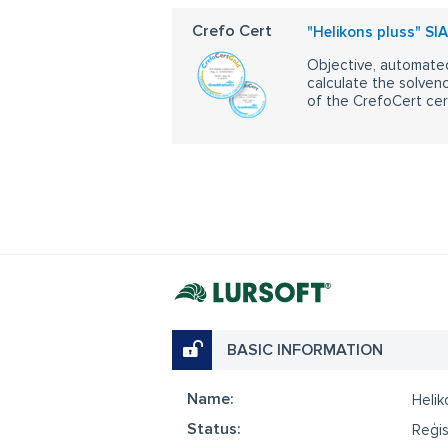
Crefo Cert
"Helikons pluss" SIA
Objective, automated
calculate the solvenc
of the CrefoCert cert
BASIC INFORMATION
Name:
Helik
Status:
Reģis