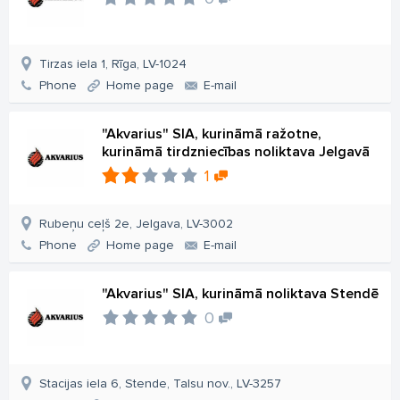
Tirzas iela 1, Rīga, LV-1024
Phone
Home page
E-mail
"Akvarius" SIA, kurināmā ražotne,
kurināmā tirdzniecības noliktava Jelgavā
1
Rubeņu ceļš 2e, Jelgava, LV-3002
Phone
Home page
E-mail
"Akvarius" SIA, kurināmā noliktava Stendē
0
Stacijas iela 6, Stende, Talsu nov., LV-3257