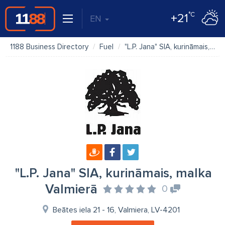
°C
+21
EN
1188 Business Directory
Fuel
"L.P. Jana" SIA, kurināmais, malka Valmierā
"L.P. Jana" SIA, kurināmais, malka
Valmierā
0
Beātes iela 21 - 16, Valmiera, LV-4201