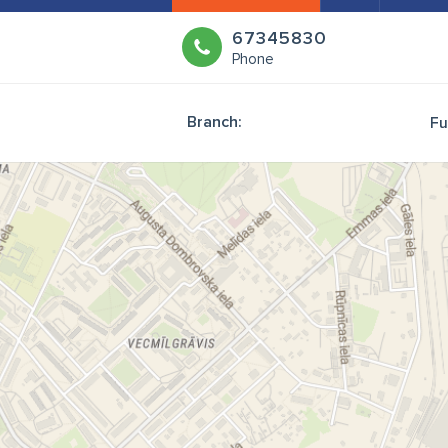
67345830
Phone
Branch:
Fu