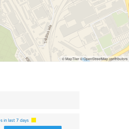
© MapTiler
© OpenStreetMap contributors
 in last 7 days