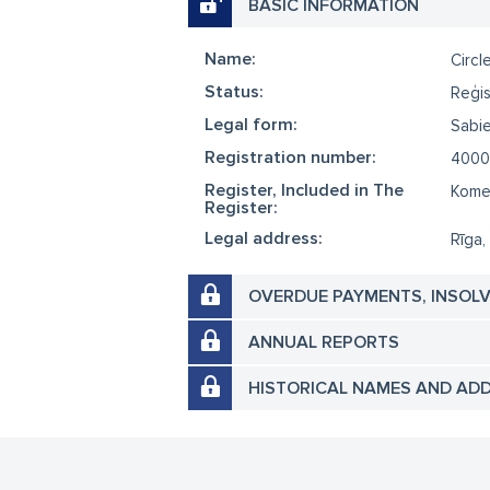
BASIC INFORMATION
Name:
Circl
Status:
Reģis
Legal form:
Sabie
Registration number:
4000
Register, Included in The
Komer
Register:
Legal address:
Rīga,
OVERDUE PAYMENTS, INSOL
ANNUAL REPORTS
HISTORICAL NAMES AND AD