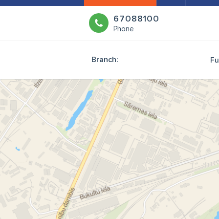
67088100
Phone
Branch:
Fu