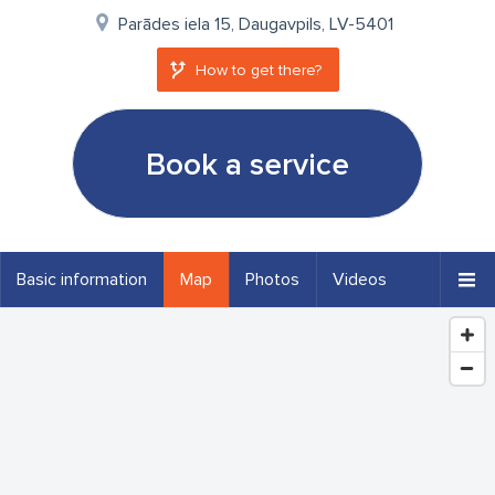
Parādes iela 15, Daugavpils, LV-5401
How to get there?
Book a service
Basic information
Map
Photos
Videos