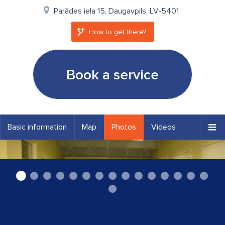
Parādes iela 15, Daugavpils, LV-5401
How to get there?
Book a service
Basic information
Map
Photos
Videos