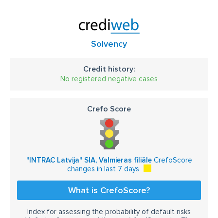
Solvency
Credit history:
No registered negative cases
Crefo Score
"INTRAC Latvija" SIA, Valmieras filiāle
CrefoScore
changes in last 7 days
What is CrefoScore?
Index for assessing the probability of default risks