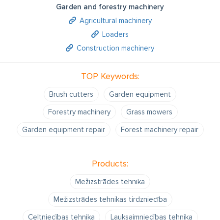
Garden and forestry machinery
Agricultural machinery
Loaders
Construction machinery
TOP Keywords:
Brush cutters
Garden equipment
Forestry machinery
Grass mowers
Garden equipment repair
Forest machinery repair
Products:
Mežizstrādes tehnika
Mežizstrādes tehnikas tirdzniecība
Celtniecības tehnika
Lauksaimniecības tehnika