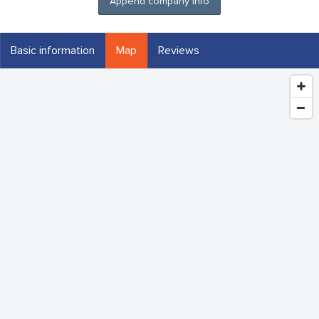
Append company info
Basic information
Map
Reviews