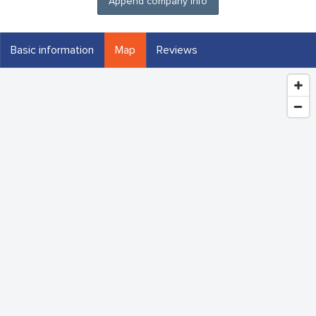
Append company info
Basic information
Map
Reviews