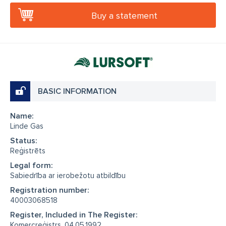
Buy a statement
BASIC INFORMATION
Name:
Linde Gas
Status:
Reģistrēts
Legal form:
Sabiedrība ar ierobežotu atbildību
Registration number:
40003068518
Register, Included in The Register:
Komercreģistrs, 04.05.1992