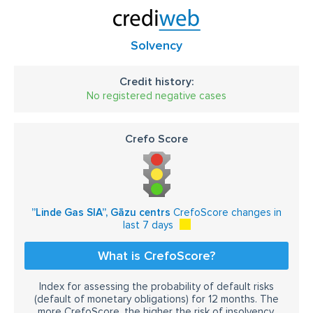
Solvency
Credit history:
No registered negative cases
Crefo Score
”Linde Gas SIA”, Gāzu centrs
CrefoScore changes in
last 7 days
What is CrefoScore?
Index for assessing the probability of default risks
(default of monetary obligations) for 12 months. The
more CrefoScore, the higher the risk of insolvency.