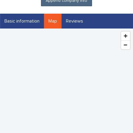
Append company info
Basic information
Map
Reviews