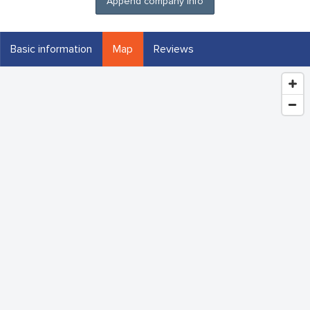
Append company info
Basic information
Map
Reviews