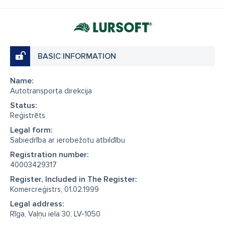
BASIC INFORMATION
Name:
Autotransporta direkcija
Status:
Reģistrēts
Legal form:
Sabiedrība ar ierobežotu atbildību
Registration number:
40003429317
Register, Included in The Register:
Komercreģistrs, 01.02.1999
Legal address:
Rīga, Vaļņu iela 30, LV-1050