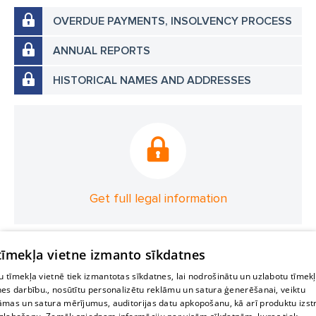
OVERDUE PAYMENTS, INSOLVENCY PROCESS
ANNUAL REPORTS
HISTORICAL NAMES AND ADDRESSES
Get full legal information
 tīmekļa vietne izmanto sīkdatnes
 tīmekļa vietnē tiek izmantotas sīkdatnes, lai nodrošinātu un uzlabotu tīmek
nes darbību., nosūtītu personalizētu reklāmu un satura ģenerēšanai, veiktu
āmas un satura mērījumus, auditorijas datu apkopošanu, kā arī produktu izst