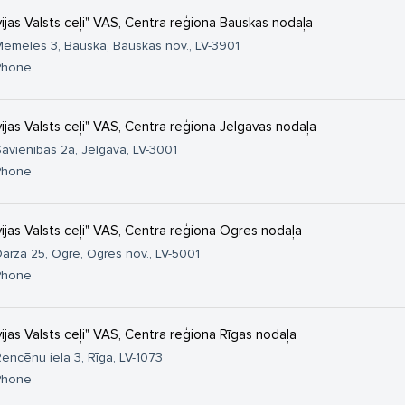
vijas Valsts ceļi" VAS, Centra reģiona Bauskas nodaļa
ēmeles 3, Bauska, Bauskas nov., LV-3901
Phone
vijas Valsts ceļi" VAS, Centra reģiona Jelgavas nodaļa
avienības 2a, Jelgava, LV-3001
Phone
vijas Valsts ceļi" VAS, Centra reģiona Ogres nodaļa
ārza 25, Ogre, Ogres nov., LV-5001
Phone
vijas Valsts ceļi" VAS, Centra reģiona Rīgas nodaļa
encēnu iela 3, Rīga, LV-1073
Phone