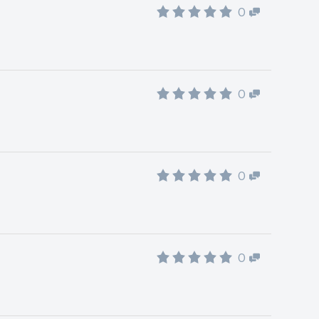
0
0
0
0