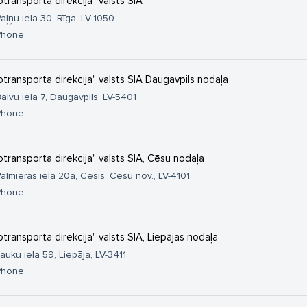
otransporta direkcija" valsts SIA
aļņu iela 30, Rīga, LV-1050
Phone
otransporta direkcija" valsts SIA Daugavpils nodaļa
alvu iela 7, Daugavpils, LV-5401
Phone
otransporta direkcija" valsts SIA, Cēsu nodaļa
almieras iela 20a, Cēsis, Cēsu nov., LV-4101
Phone
otransporta direkcija" valsts SIA, Liepājas nodaļa
auku iela 59, Liepāja, LV-3411
Phone