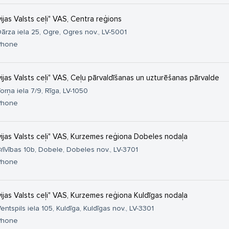
vijas Valsts ceļi" VAS, Centra reģions
ārza iela 25, Ogre, Ogres nov., LV-5001
Phone
vijas Valsts ceļi" VAS, Ceļu pārvaldīšanas un uzturēšanas pārvalde
orņa iela 7/9, Rīga, LV-1050
Phone
vijas Valsts ceļi" VAS, Kurzemes reģiona Dobeles nodaļa
rīvības 10b, Dobele, Dobeles nov., LV-3701
Phone
vijas Valsts ceļi" VAS, Kurzemes reģiona Kuldīgas nodaļa
entspils iela 105, Kuldīga, Kuldīgas nov., LV-3301
Phone