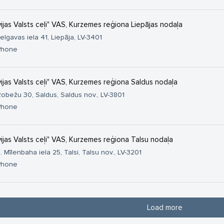
vijas Valsts ceļi" VAS, Kurzemes reģiona Liepājas nodaļa
elgavas iela 41, Liepāja, LV-3401
Phone
vijas Valsts ceļi" VAS, Kurzemes reģiona Saldus nodaļa
obežu 30, Saldus, Saldus nov., LV-3801
Phone
vijas Valsts ceļi" VAS, Kurzemes reģiona Talsu nodaļa
. Mīlenbaha iela 25, Talsi, Talsu nov., LV-3201
Phone
Load more