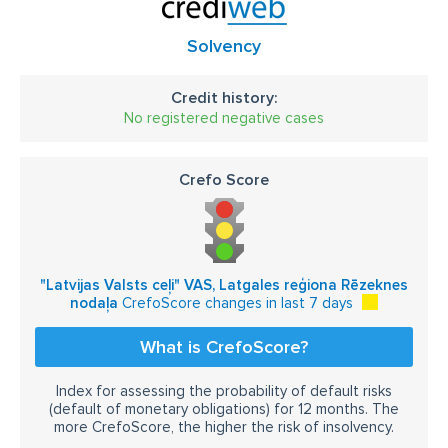
Solvency
Credit history:
No registered negative cases
Crefo Score
"Latvijas Valsts ceļi" VAS, Latgales reģiona Rēzeknes
nodaļa
CrefoScore changes in last 7 days
What is CrefoScore?
Index for assessing the probability of default risks
(default of monetary obligations) for 12 months. The
more CrefoScore, the higher the risk of insolvency.