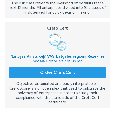
The risk class reflects the likelihood of defaults in the
next 12 months. All enterprises divided into 10 classes of
risk. Served for quick decision making
Crefo Cert
"Latvijas Valsts ceļi" VAS, Latgales reģiona Rēzeknes
nodaļa
CrefoCert not issued
Order CrefoCert
Objective, automated and easily interpretable -
CrefoScore is a unique index that used to calculate the
solvency of enterprises in order to study their
compliance with the standards of the CrefoCert
certificate.