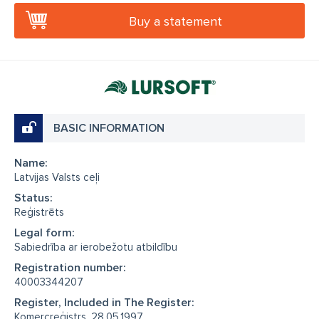
Buy a statement
BASIC INFORMATION
Name:
Latvijas Valsts ceļi
Status:
Reģistrēts
Legal form:
Sabiedrība ar ierobežotu atbildību
Registration number:
40003344207
Register, Included in The Register:
Komercreģistrs, 28.05.1997