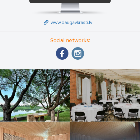
www.daugavkrasti.lv
Social networks: