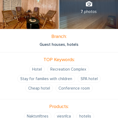
7
photos
Branch:
Guest houses, hotels
TOP Keywords:
Hotel
Recreation Complex
Stay for families with children
SPA hotel
Cheap hotel
Conference room
Products:
Naktsmītnes
viesnīca
hotelis