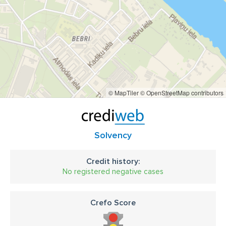
© MapTiler
© OpenStreetMap contributors
Solvency
Credit history:
No registered negative cases
Crefo Score