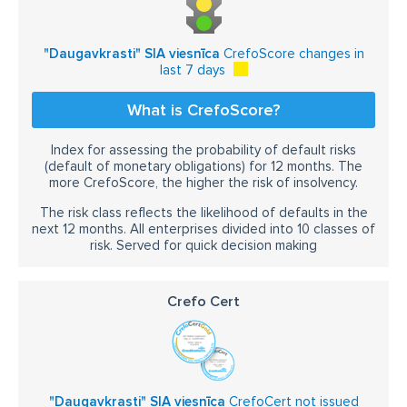
"Daugavkrasti" SIA viesnīca
CrefoScore changes in
last 7 days
What is CrefoScore?
Index for assessing the probability of default risks
(default of monetary obligations) for 12 months. The
more CrefoScore, the higher the risk of insolvency.
The risk class reflects the likelihood of defaults in the
next 12 months. All enterprises divided into 10 classes of
risk. Served for quick decision making
Crefo Cert
"Daugavkrasti" SIA viesnīca
CrefoCert not issued