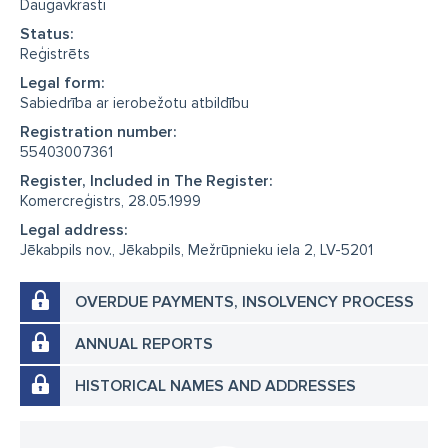
Daugavkrasti
Status:
Reģistrēts
Legal form:
Sabiedrība ar ierobežotu atbildību
Registration number:
55403007361
Register, Included in The Register:
Komercreģistrs, 28.05.1999
Legal address:
Jēkabpils nov., Jēkabpils, Mežrūpnieku iela 2, LV-5201
OVERDUE PAYMENTS, INSOLVENCY PROCESS
ANNUAL REPORTS
HISTORICAL NAMES AND ADDRESSES