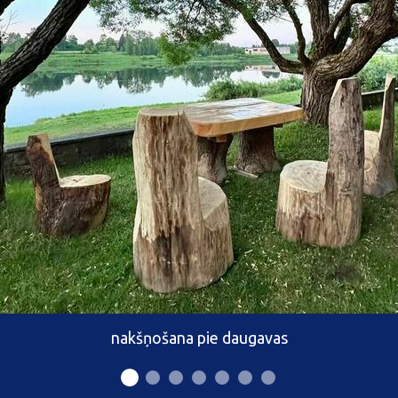
nakšņošana pie daugavas