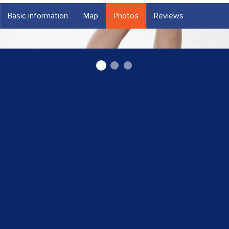
Basic information
Map
Photos
Reviews
Tehniskais ortopēds