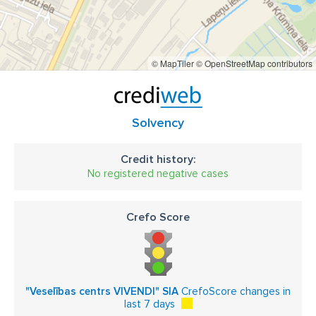
© MapTiler
© OpenStreetMap contributors
Solvency
Credit history:
No registered negative cases
Crefo Score
"Veselības centrs VIVENDI" SIA
CrefoScore changes in
last 7 days