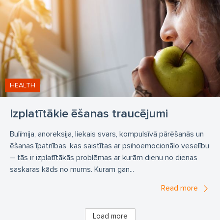
HEALTH
Izplatītākie ēšanas traucējumi
Bulīmija, anoreksija, liekais svars, kompulsīvā pārēšanās un
ēšanas īpatnības, kas saistītas ar psihoemocionālo veselību
– tās ir izplatītākās problēmas ar kurām dienu no dienas
saskaras kāds no mums. Kuram gan...
Read more
Load more