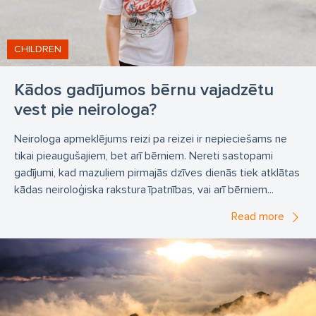
CHILDREN
Kādos gadījumos bērnu vajadzētu
vest pie neirologa?
Neirologa apmeklējums reizi pa reizei ir nepieciešams ne
tikai pieaugušajiem, bet arī bērniem. Nereti sastopami
gadījumi, kad mazuļiem pirmajās dzīves dienās tiek atklātas
kādas neiroloģiska rakstura īpatnības, vai arī bērniem...
Read more