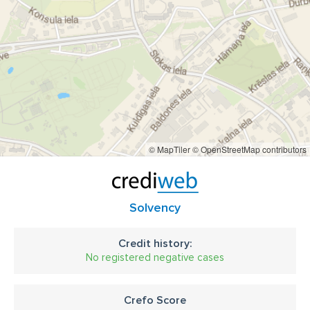
© MapTiler
© OpenStreetMap contributors
Solvency
Credit history:
No registered negative cases
Crefo Score