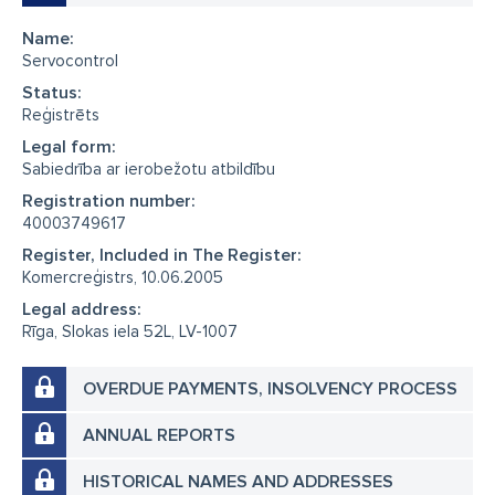
Name:
Servocontrol
Status:
Reģistrēts
Legal form:
Sabiedrība ar ierobežotu atbildību
Registration number:
40003749617
Register, Included in The Register:
Komercreģistrs, 10.06.2005
Legal address:
Rīga, Slokas iela 52L, LV-1007
OVERDUE PAYMENTS, INSOLVENCY PROCESS
ANNUAL REPORTS
HISTORICAL NAMES AND ADDRESSES