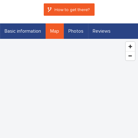
How to get there?
Basic information
Map
Photos
Reviews