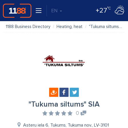
°C
+27
EN
1188 Business Directory
Heating, heat
"Tukuma siltums" SIA
"Tukuma siltums" SIA
0
Asteru iela 6, Tukums, Tukuma nov., LV-3101