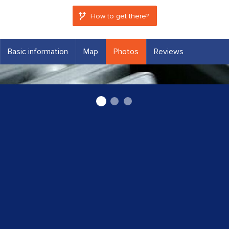
How to get there?
Basic information
Map
Photos
Reviews