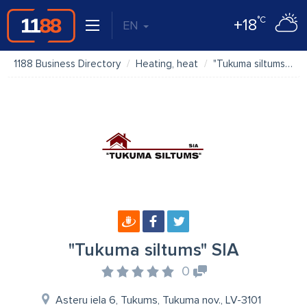
°C
+18
EN
1188 Business Directory
Heating, heat
"Tukuma siltums" SIA
"Tukuma siltums" SIA
0
Asteru iela 6, Tukums, Tukuma nov., LV-3101