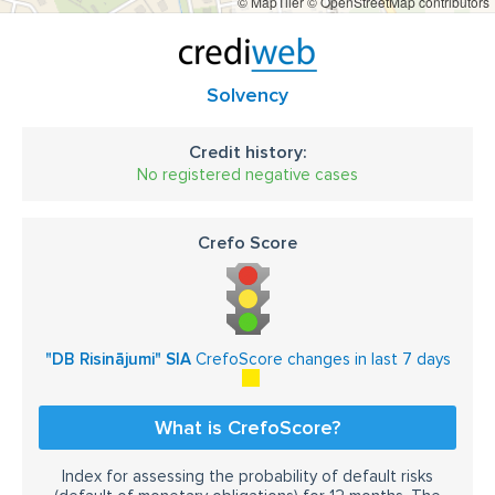
© MapTiler
© OpenStreetMap contributors
Solvency
Credit history:
No registered negative cases
Crefo Score
"DB Risinājumi" SIA
CrefoScore changes in last 7 days
What is CrefoScore?
Index for assessing the probability of default risks