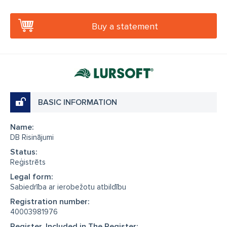
Buy a statement
BASIC INFORMATION
Name:
DB Risinājumi
Status:
Reģistrēts
Legal form:
Sabiedrība ar ierobežotu atbildību
Registration number:
40003981976
Register, Included in The Register: