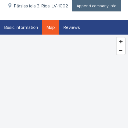
Pārslas iela 3, Rīga, LV-1002
Append company info
Basic information
Map
Reviews