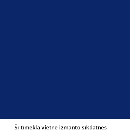
Šī tīmekļa vietne izmanto sīkdatnes