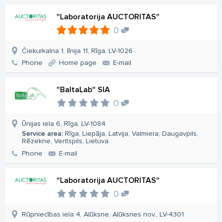
"Laboratorija AUCTORITAS"
0
Čiekurkalna 1. līnija 11, Rīga, LV-1026
Phone
Home page
E-mail
"BaltaLab" SIA
0
Ūnijas iela 6, Rīga, LV-1084
Service area:
Rīga, Liepāja, Latvija, Valmiera, Daugavpils,
Rēzekne, Ventspils, Lietuva
Phone
E-mail
"Laboratorija AUCTORITAS"
0
Rūpniecības iela 4, Alūksne, Alūksnes nov., LV-4301