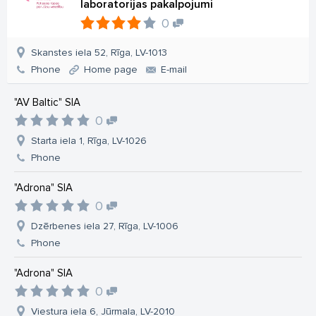
laboratorijas pakalpojumi
0
Skanstes iela 52, Rīga, LV-1013
Phone
Home page
E-mail
"AV Baltic" SIA
0
Starta iela 1, Rīga, LV-1026
Phone
"Adrona" SIA
0
Dzērbenes iela 27, Rīga, LV-1006
Phone
"Adrona" SIA
0
Viestura iela 6, Jūrmala, LV-2010