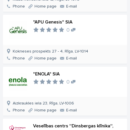
Phone
Home page
E-mail
"APU Genesis" SIA
0
Kokneses prospekts 27 - 4, Rīga, LV-1014
Phone
Home page
E-mail
"ENOLA" SIA
0
Aizkraukles iela 23, Rīga, LV-1006
Phone
Home page
E-mail
Veselības centrs ''Dinsbergas klīnika'',