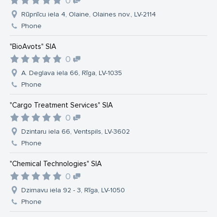
0
Rūpnīcu iela 4, Olaine, Olaines nov., LV-2114
Phone
"BioAvots" SIA
0
A. Deglava iela 66, Rīga, LV-1035
Phone
"Cargo Treatment Services" SIA
0
Dzintaru iela 66, Ventspils, LV-3602
Phone
"Chemical Technologies" SIA
0
Dzirnavu iela 92 - 3, Rīga, LV-1050
Phone