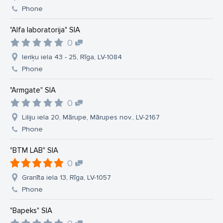
Phone
"Alfa laboratorija" SIA
0
Ieriķu iela 43 - 25, Rīga, LV-1084
Phone
"Armgate" SIA
0
Liliju iela 20, Mārupe, Mārupes nov., LV-2167
Phone
"BTM LAB" SIA
0
Granīta iela 13, Rīga, LV-1057
Phone
"Bapeks" SIA