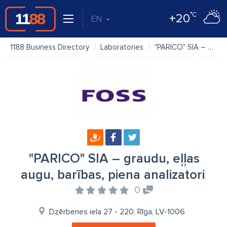
°C
+20
EN
1188 Business Directory
Laboratories
"PARICO" SIA – graudu, eļļas augu, barības, piena analizatori
"PARICO" SIA – graudu, eļļas
augu, barības, piena analizatori
0
Dzērbenes iela 27 - 220, Rīga, LV-1006