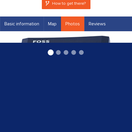
How to get there?
Basic information
Map
Photos
Reviews