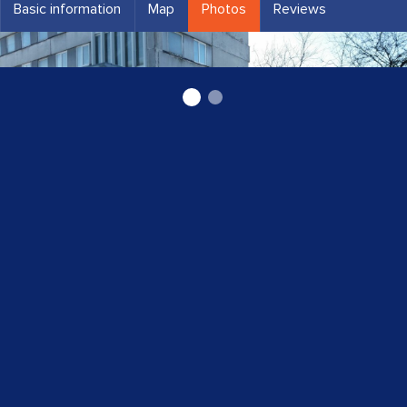
Basic information
Map
Photos
Reviews
akreditēta laboratorija