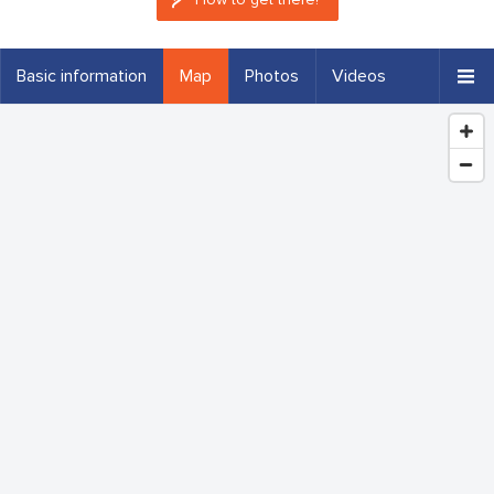
Basic information
Map
Photos
Videos