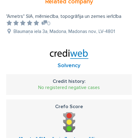
Related company
"Ametrs" SIA, mērniecība, topogrāfija un zemes ierīcība
0
Blaumaņa iela 3a, Madona, Madonas nov., LV-4801
Solvency
Credit history:
No registered negative cases
Crefo Score