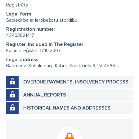
Reģistrēts
Legal form:
Sabiedrība ar ierobežotu atbildību
Registration number:
42403021417
Register, Included in The Register:
Komercreģistrs, 17.10.2007
Legal address:
Balvu nov., Kubulu pag., Kubuli, Krasta iela 6, LV-4566
OVERDUE PAYMENTS, INSOLVENCY PROCESS
ANNUAL REPORTS
HISTORICAL NAMES AND ADDRESSES