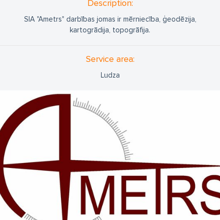
Description:
SIA "Ametrs" darbības jomas ir mērniecība, ģeodēzija,
kartogrādija, topogrāfija.
Service area:
Ludza