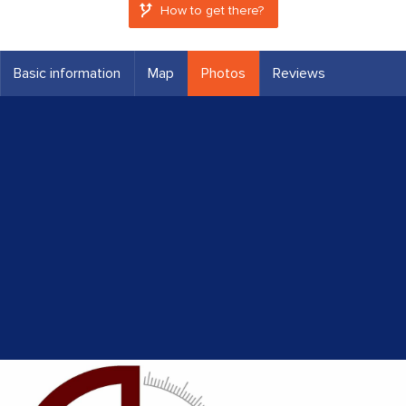
How to get there?
Basic information
Map
Photos
Reviews