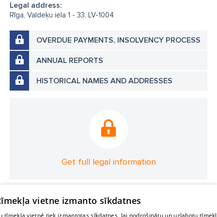
Legal address:
Rīga, Valdeķu iela 1 - 33, LV-1004
OVERDUE PAYMENTS, INSOLVENCY PROCESS
ANNUAL REPORTS
HISTORICAL NAMES AND ADDRESSES
Get full legal information
 tīmekļa vietne izmanto sīkdatnes
 tīmekļa vietnē tiek izmantotas sīkdatnes, lai nodrošinātu un uzlabotu tīmek