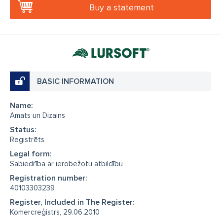
Buy a statement
BASIC INFORMATION
Name:
Amats un Dizains
Status:
Reģistrēts
Legal form:
Sabiedrība ar ierobežotu atbildību
Registration number:
40103303239
Register, Included in The Register:
Komercreģistrs, 29.06.2010