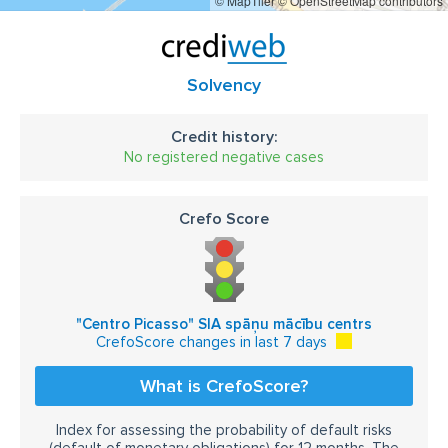
© MapTiler
© OpenStreetMap contributors
Solvency
Credit history:
No registered negative cases
Crefo Score
"Centro Picasso" SIA spāņu mācību centrs
CrefoScore changes in last 7 days
What is CrefoScore?
Index for assessing the probability of default risks