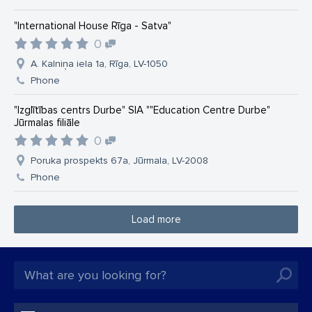
"International House Rīga - Satva"
0
A. Kalniņa iela 1a, Rīga, LV-1050
Phone
"Izglītības centrs Durbe" SIA ""Education Centre Durbe"
Jūrmalas filiāle
0
Poruka prospekts 67a, Jūrmala, LV-2008
Phone
Load more