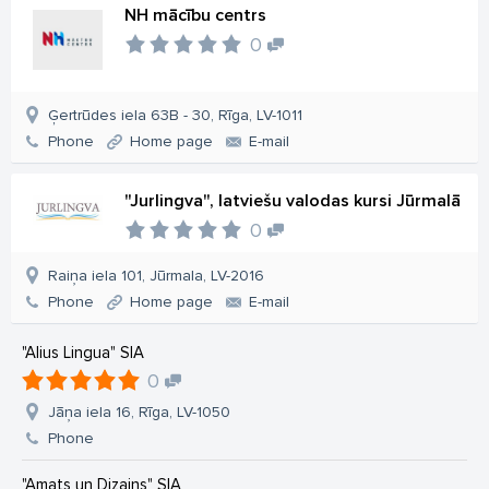
NH mācību centrs
0
Ģertrūdes iela 63B - 30, Rīga, LV-1011
Phone
Home page
E-mail
"Jurlingva", latviešu valodas kursi Jūrmalā
0
Raiņa iela 101, Jūrmala, LV-2016
Phone
Home page
E-mail
"Alius Lingua" SIA
0
Jāņa iela 16, Rīga, LV-1050
Phone
"Amats un Dizains" SIA