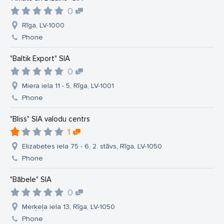
0
Rīga, LV-1000
Phone
"Baltik Export" SIA
0
Miera iela 11 - 5, Rīga, LV-1001
Phone
"Bliss" SIA valodu centrs
1
Elizabetes iela 75 - 6, 2. stāvs, Rīga, LV-1050
Phone
"Bābele" SIA
0
Merķeļa iela 13, Rīga, LV-1050
Phone