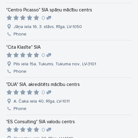
"Centro Picasso" SIA spāņu mācību centrs
0
Jāņa iela 16, 3. stāvs, Rīga, LV-1050
Phone
"Cita Klasīte" SIA
0
Pils iela 15a, Tukums, Tukuma nov., LV-3101
Phone
"DIJA" SIA, akreditēts mācību centrs
0
A. Čaka iela 40, Rīga, LV-1011
Phone
"ES Consulting" SIA valodu centrs
0