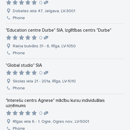
0
Dobeles iela 47, Jelgava, LV-3001
Phone
"Education centre Durbe" SIA, Izglītības centrs "Durbe"
0
Raiņa bulvāris 31 - 6, Rīga, LV-1050
Phone
"Global studio" SIA
0
Skolas iela 21 - 201a, Rīga, LV-1010
Phone
"Interešu centrs Agnese" mācību kursu individuālais
uzņēmums
0
Rīgas iela 6 - 1, Ogre, Ogres nov., LV-5001
Phone