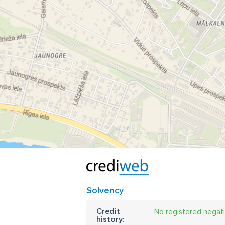
Solvency
Credit
No registered negat
history: