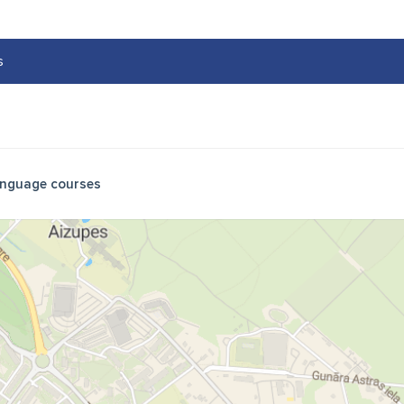
s
nguage courses