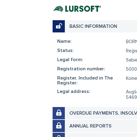
BASIC INFORMATION
Name:
BOR
Status:
Reģis
Legal form:
Sabie
Registration number:
5000
Register, Included in The
Komer
Register:
Legal address:
Augšd
5469
OVERDUE PAYMENTS, INSOL
ANNUAL REPORTS