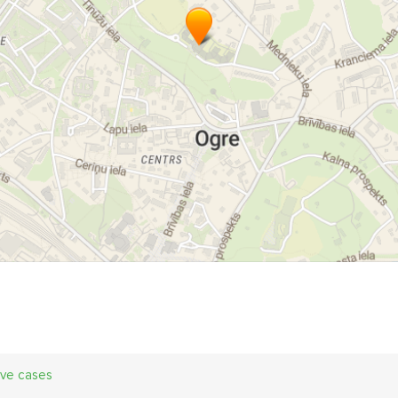
ive cases