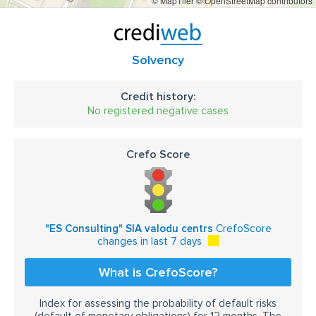
© MapTiler
© OpenStreetMap contributors
Solvency
Credit history:
No registered negative cases
Crefo Score
"ES Consulting" SIA valodu centrs
CrefoScore
changes in last 7 days
What is CrefoScore?
Index for assessing the probability of default risks