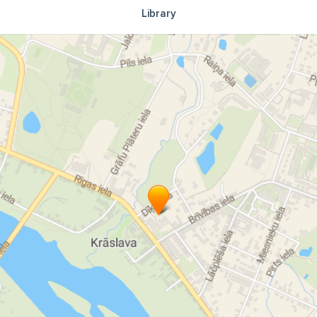
Library