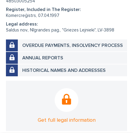
48503005254
Register, Included in The Register:
Komercreģistrs, 07.04.1997
Legal address:
Saldus nov., Nīgrandes pag., "Griezes Lejnieki", LV-3898
OVERDUE PAYMENTS, INSOLVENCY PROCESS
ANNUAL REPORTS
HISTORICAL NAMES AND ADDRESSES
Get full legal information