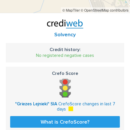
© MapTiler
© OpenStreetMap contributors
Solvency
Credit history:
No registered negative cases
Crefo Score
"Griezes Lejnieki" SIA
CrefoScore changes in last 7
days
What is CrefoScore?