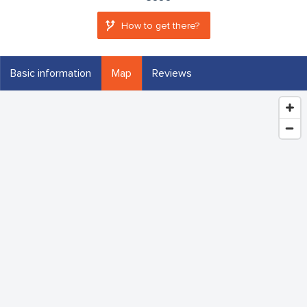
How to get there?
Basic information
Map
Reviews