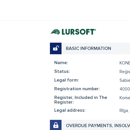
BASIC INFORMATION
Name:
KONE
Status:
Reģis
Legal form:
Sabie
Registration number:
4000
Register, Included in The
Komer
Register:
Legal address:
Rīga,
OVERDUE PAYMENTS, INSOL