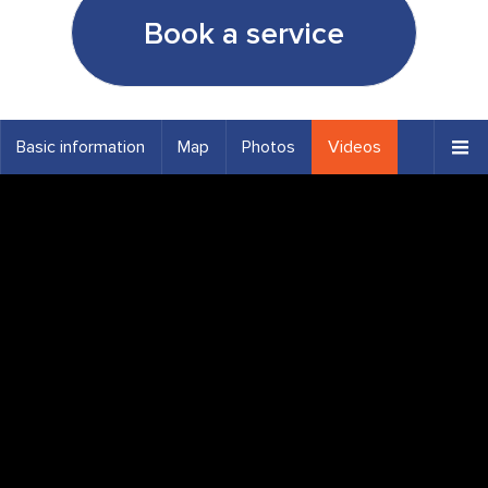
Book a service
Basic information
Map
Photos
Videos