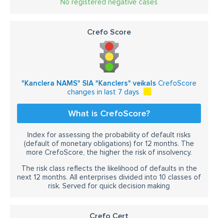
No registered negative cases
Crefo Score
"Kanclera NAMS" SIA "Kanclers" veikals
CrefoScore
changes in last 7 days
What is CrefoScore?
Index for assessing the probability of default risks
(default of monetary obligations) for 12 months. The
more CrefoScore, the higher the risk of insolvency.
The risk class reflects the likelihood of defaults in the
next 12 months. All enterprises divided into 10 classes of
risk. Served for quick decision making
Crefo Cert