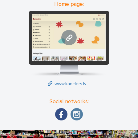
Home page:
www.kanclers.lv
www.kanclers.lv
Social networks: