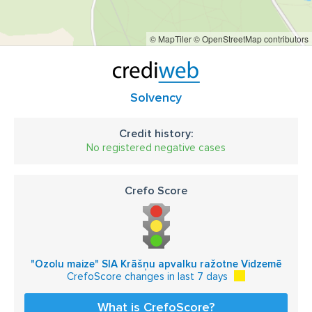
© MapTiler
© OpenStreetMap contributors
Solvency
Credit history:
No registered negative cases
Crefo Score
"Ozolu maize" SIA Krāšņu apvalku ražotne Vidzemē
CrefoScore changes in last 7 days
What is CrefoScore?