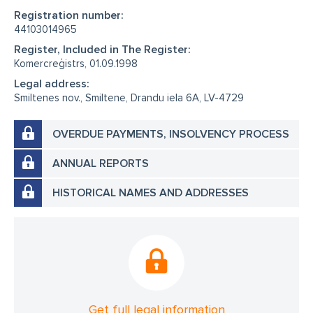
Registration number:
44103014965
Register, Included in The Register:
Komercreģistrs, 01.09.1998
Legal address:
Smiltenes nov., Smiltene, Drandu iela 6A, LV-4729
OVERDUE PAYMENTS, INSOLVENCY PROCESS
ANNUAL REPORTS
HISTORICAL NAMES AND ADDRESSES
Get full legal information