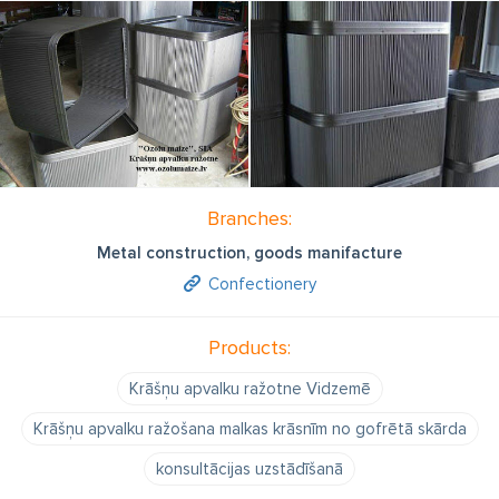
Branches:
Metal construction, goods manifacture
Confectionery
Products:
Krāšņu apvalku ražotne Vidzemē
Krāšņu apvalku ražošana malkas krāsnīm no gofrētā skārda
konsultācijas uzstādīšanā