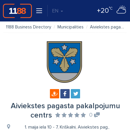
°C
+20
EN
1188 Business Directory
Municipalities
Aiviekstes pagasta pakalpojumu centrs
Aiviekstes pagasta pakalpojumu
centrs
0
1. maija iela 10 - 7, Kriškalni, Aiviekstes pag.,