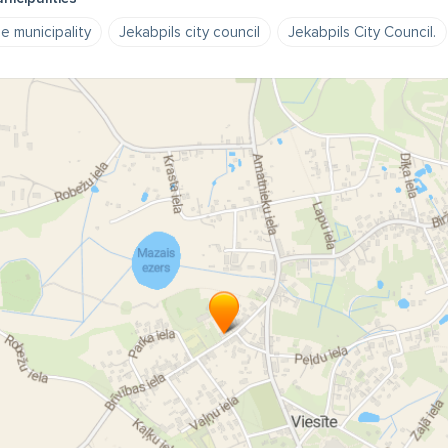
e municipality
Jekabpils city council
Jekabpils City Council.