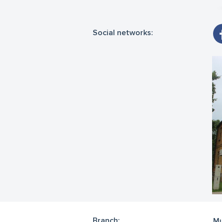
Social networks:
Branch:
Mu