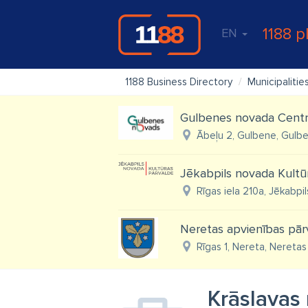
1188 p
EN
1188 Business Directory
Municipalitie
Gulbenes novada Centr
Ābeļu 2, Gulbene, Gulbe
Jēkabpils novada Kultū
Rīgas iela 210a, Jēkabpi
Neretas apvienības pār
Rīgas 1, Nereta, Neretas 
Krāslavas