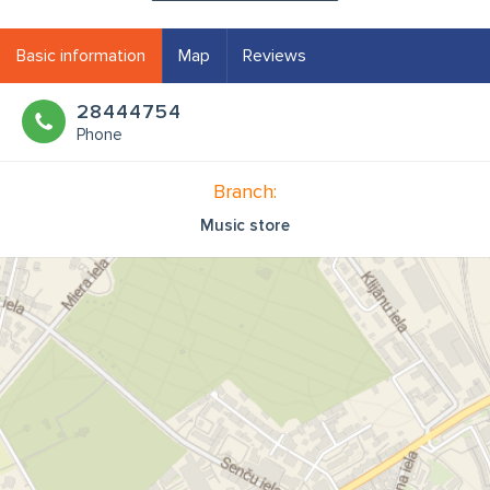
Basic information
Map
Reviews
28444754
Phone
Branch:
Music store