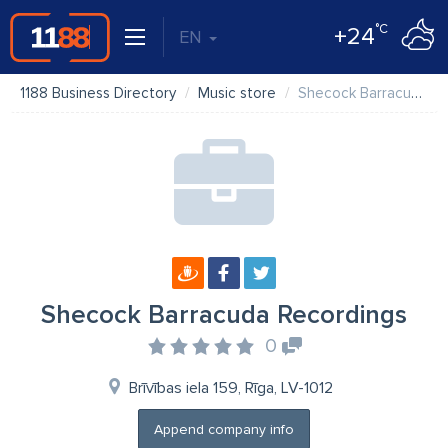
°C
+24
EN
1188 Business Directory
Music store
Shecock Barracuda Recordings
Shecock Barracuda Recordings
0
Brīvības iela 159, Rīga, LV-1012
Append company info