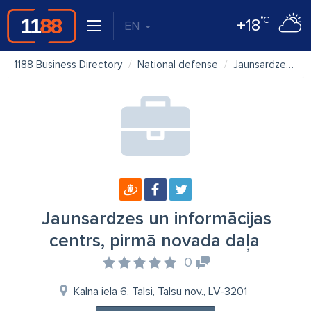
°C
+18
EN
1188 Business Directory
National defense
Jaunsardzes un informācijas centrs, pirmā novada daļa
Jaunsardzes un informācijas
centrs, pirmā novada daļa
0
Kalna iela 6, Talsi, Talsu nov., LV-3201