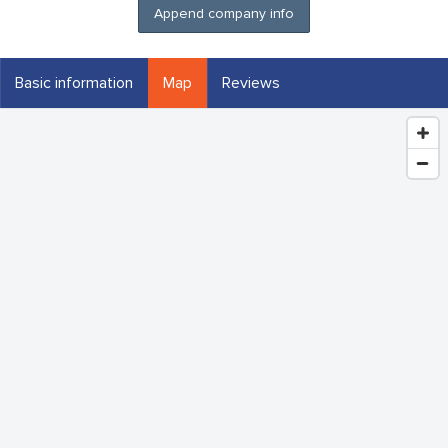
Append company info
Basic information
Map
Reviews