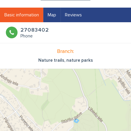
Basic information
Map
Reviews
27083402
Phone
Branch:
Nature trails, nature parks